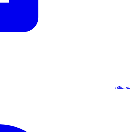
من نحن