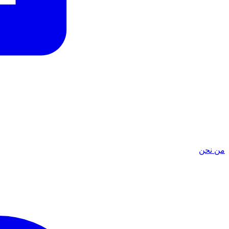
من نحن