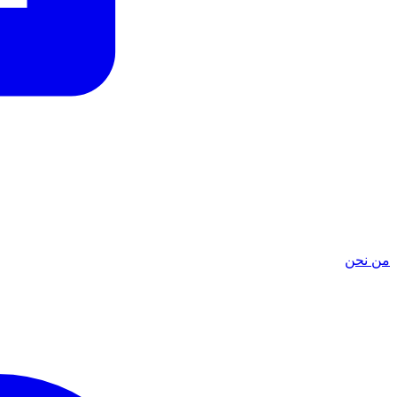
من نحن